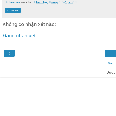
Unknown
vào lúc
Thứ Hai, tháng 3 24, 2014
Chia sẻ
Không có nhận xét nào:
Đăng nhận xét
‹
Xem 
Được 