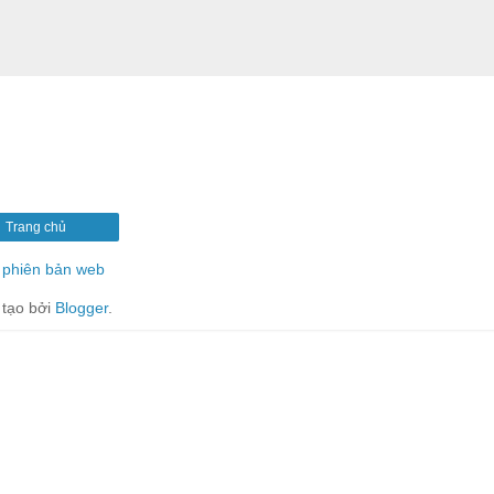
Trang chủ
phiên bản web
tạo bởi
Blogger
.