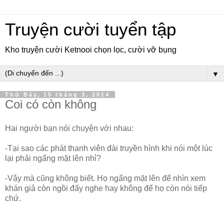
Truyện cười tuyển tập
Kho truyện cười Ketnooi chọn lọc, cười vỡ bụng
▼
Thứ Bảy, 15 tháng 3, 2014
Coi có còn không
Hai người bạn nói chuyện với nhau:
-Tại sao các phát thanh viên đài truyền hình khi nói một lúc
lại phải ngẩng mặt lên nhỉ?
-Vậy mà cũng không biết. Họ ngẩng mặt lên để nhìn xem
khán giả còn ngồi đấy nghe hay không để họ còn nói tiếp
chứ.