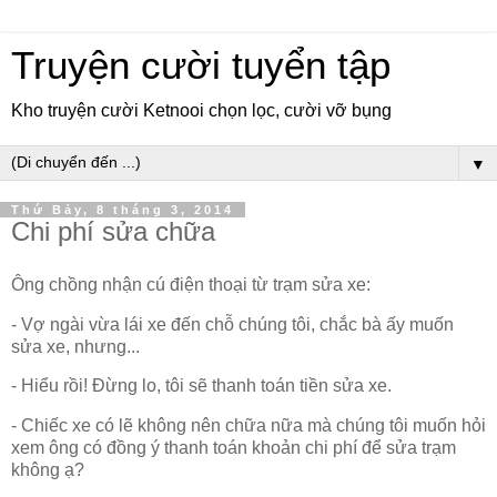
Truyện cười tuyển tập
Kho truyện cười Ketnooi chọn lọc, cười vỡ bụng
▼
Thứ Bảy, 8 tháng 3, 2014
Chi phí sửa chữa
Ông chồng nhận cú điện thoại từ trạm sửa xe:
- Vợ ngài vừa lái xe đến chỗ chúng tôi, chắc bà ấy muốn
sửa xe, nhưng...
- Hiểu rồi! Đừng lo, tôi sẽ thanh toán tiền sửa xe.
- Chiếc xe có lẽ không nên chữa nữa mà chúng tôi muốn hỏi
xem ông có đồng ý thanh toán khoản chi phí để sửa trạm
không ạ?