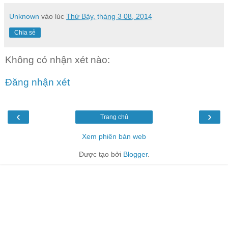
Unknown
vào lúc
Thứ Bảy, tháng 3 08, 2014
Chia sẻ
Không có nhận xét nào:
Đăng nhận xét
‹
›
Trang chủ
Xem phiên bản web
Được tạo bởi
Blogger
.