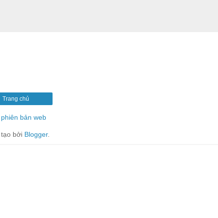
Trang chủ
phiên bản web
tạo bởi
Blogger
.